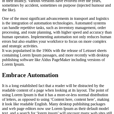
in their infancy. Various versions have evolved over the years,
sometimes by accident, sometimes on purpose (injected humour and
the like).
One of the most significant advancements in transport and logistics
is the integration of automation technologies. Automated systems
can handle repetitive tasks, such as inventory management, order
processing, and route planning, with higher speed and accuracy than
human operators. Implementing automation not only reduces human
errors but also enables your workforce to focus on more complex
and strategic activities.
It was popularised in the 1960s with the release of Letraset sheets
containing Lorem Ipsum passages, and more recently with desktop
publishing software like Aldus PageMaker including versions of
Lorem Ipsum.
Embrace Automation
It is a long established fact that a reader will be distracted by the
readable content of a page when looking at its layout. The point of
using Lorem Ipsum is that it has a more-or-less normal distribution
of letters, as opposed to using ‘Content here, content here’, making
it look like readable English. Many desktop publishing packages
and web page editors now use Lorem Ipsum as their default model
text, and a search for ‘lorem ipsum’ will uncover many web sites still