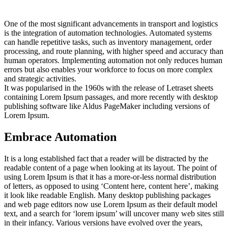
One of the most significant advancements in transport and logistics
is the integration of automation technologies. Automated systems
can handle repetitive tasks, such as inventory management, order
processing, and route planning, with higher speed and accuracy than
human operators. Implementing automation not only reduces human
errors but also enables your workforce to focus on more complex
and strategic activities.
It was popularised in the 1960s with the release of Letraset sheets
containing Lorem Ipsum passages, and more recently with desktop
publishing software like Aldus PageMaker including versions of
Lorem Ipsum.
Embrace Automation
It is a long established fact that a reader will be distracted by the
readable content of a page when looking at its layout. The point of
using Lorem Ipsum is that it has a more-or-less normal distribution
of letters, as opposed to using ‘Content here, content here’, making
it look like readable English. Many desktop publishing packages
and web page editors now use Lorem Ipsum as their default model
text, and a search for ‘lorem ipsum’ will uncover many web sites still
in their infancy. Various versions have evolved over the years,