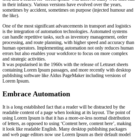
in their infancy. Various versions have evolved over the years,
sometimes by accident, sometimes on purpose (injected humour and
the like).
One of the most significant advancements in transport and logistics
is the integration of automation technologies. Automated systems
can handle repetitive tasks, such as inventory management, order
processing, and route planning, with higher speed and accuracy than
human operators. Implementing automation not only reduces human
errors but also enables your workforce to focus on more complex
and strategic activities.
It was popularised in the 1960s with the release of Letraset sheets
containing Lorem Ipsum passages, and more recently with desktop
publishing software like Aldus PageMaker including versions of
Lorem Ipsum.
Embrace Automation
It is a long established fact that a reader will be distracted by the
readable content of a page when looking at its layout. The point of
using Lorem Ipsum is that it has a more-or-less normal distribution
of letters, as opposed to using ‘Content here, content here’, making
it look like readable English. Many desktop publishing packages
and web page editors now use Lorem Ipsum as their default model