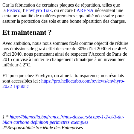
Car la fabrication de certaines plaques de répartition, telles que
la
Pisteco
, l’
Envhyro Trak
, ou encore l’
ARENA
nécessitent une
certaine quantité de matières premières ; quantité nécessaire pour
assurer la protection des sols et une bonne répartition des charges.
Et maintenant ?
Avec ambition, nous nous sommes fixés comme objectif de réduire
nos émissions de gaz à effet de serre de 30% d’ici 2030 et de 40%
d’ici 2040, nous permettant ainsi de respecter l’Accord de Paris de
2015 qui vise à limiter le changement climatique à un niveau bien
inférieur à 2°C.
ET puisque chez Envhyro, on aime la transparence, nos résultats
sont accessibles ici :
https://pro.hellocarbo.com/reviews/envhyro-
2022-1/public
1 *
https://bigmedia.bpifrance.fr/nos-dossiers/scope-1-2-et-3-du-
bilan-carbone-definition-perimetres-exemples
2*Responsabilité Sociétale des Entreprises