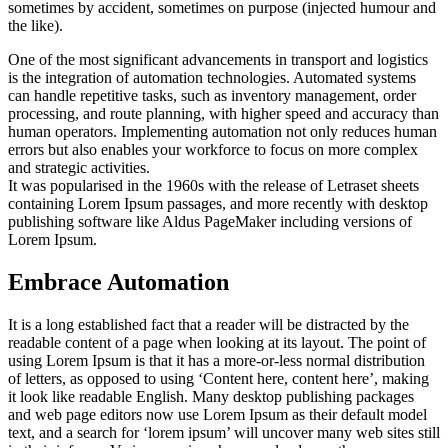
sometimes by accident, sometimes on purpose (injected humour and
the like).
One of the most significant advancements in transport and logistics
is the integration of automation technologies. Automated systems
can handle repetitive tasks, such as inventory management, order
processing, and route planning, with higher speed and accuracy than
human operators. Implementing automation not only reduces human
errors but also enables your workforce to focus on more complex
and strategic activities.
It was popularised in the 1960s with the release of Letraset sheets
containing Lorem Ipsum passages, and more recently with desktop
publishing software like Aldus PageMaker including versions of
Lorem Ipsum.
Embrace Automation
It is a long established fact that a reader will be distracted by the
readable content of a page when looking at its layout. The point of
using Lorem Ipsum is that it has a more-or-less normal distribution
of letters, as opposed to using ‘Content here, content here’, making
it look like readable English. Many desktop publishing packages
and web page editors now use Lorem Ipsum as their default model
text, and a search for ‘lorem ipsum’ will uncover many web sites still